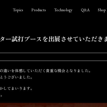
Topics
Products
Technology
Q&A
Shop 
mmmパター試打ブースを出展させていただき
の違いを体感していただく貴重な機会となりました。
とうございました。
かしてまいります。
す。