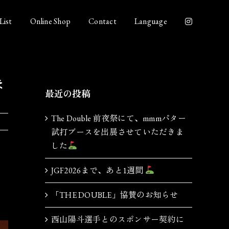
List
Online Shop
Contact
Language
ま
最近の投稿
The Double 前夜祭にて、mmmパター
試打ブースを出展させていただきま
した
JGF2026まで、あと1週間
「THE DOUBLE」協賛のお知らせ
西山陽斗選手とのスポンサー契約に