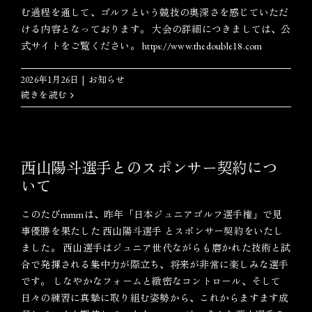
む過程を通して、ゴルフという競技の奥深さを感じていただ
ける内容となっております。 大会の詳細につきましては、公
式サイトをご覧ください。 https://www.thedouble18.com
2026年1月26日
|
お知らせ
続きを読む
西山陽斗選手とのスポンサー契約につ
いて
このたびmmmは、昨年「日本ジュニアゴルフ選手権」で見
事優勝を果たした 西山陽斗選手 とスポンサー契約をいたし
ました。 西山選手はジュニア世代ながらも磨かれた技術と試
合で発揮される集中力が際立ち、将来が非常に楽しみな選手
です。 しなやかなフォームと緻密なコントロール、そして
日々の練習に真摯に取り組む姿勢から、これからますます成