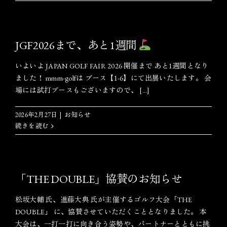
JGF2026まで、あと1週間
いよいよ JAPAN GOLF FAIR 2026 開催まで あと1週間となり
ました！ mmm-golfは ブース【1-6】にて出展いたします。 会
場には試打ブースもございますので、 [...]
2026年2月27日
|
お知らせ
続きを読む
「THE DOUBLE」協賛のお知らせ
松坂大輔 氏、進藤大典 氏が主催するゴルフ大会「THE
DOUBLE」 に、協賛させていただくこととなりました。 本
大会は、一打一打に向き合う姿勢や、パートナーとともに挑